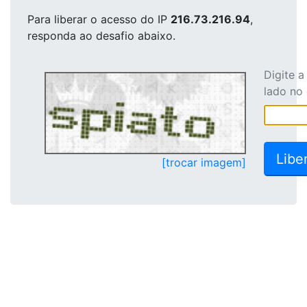
Para liberar o acesso
do IP
216.73.216.94
,
responda ao desafio abaixo.
Digite 
lado no
[trocar imagem]