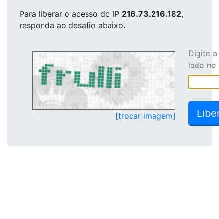
Para liberar o acesso
do IP
216.73.216.182
,
responda ao desafio abaixo.
Digite 
lado no
[trocar imagem]