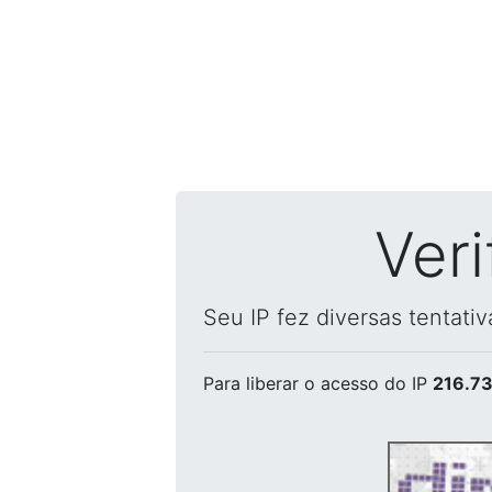
Ver
Seu IP fez diversas tentati
Para liberar o acesso
do IP
216.73