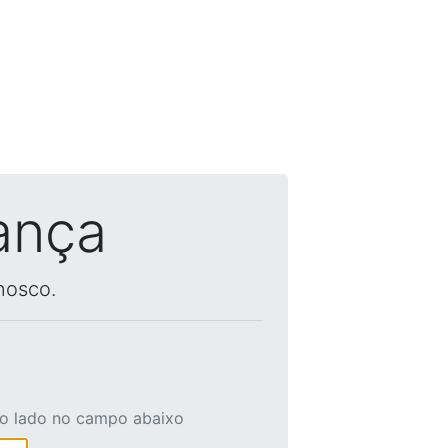
ança
nosco.
ao lado no campo abaixo