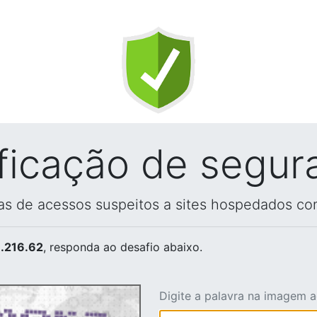
ificação de segur
vas de acessos suspeitos a sites hospedados co
.216.62
, responda ao desafio abaixo.
Digite a palavra na imagem 