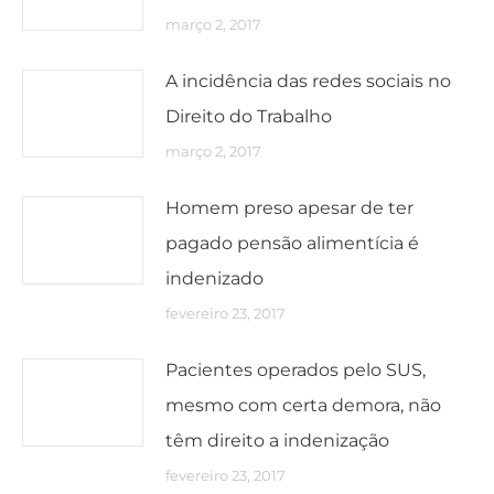
março 2, 2017
A incidência das redes sociais no
Direito do Trabalho
março 2, 2017
Homem preso apesar de ter
pagado pensão alimentícia é
indenizado
fevereiro 23, 2017
Pacientes operados pelo SUS,
mesmo com certa demora, não
têm direito a indenização
fevereiro 23, 2017