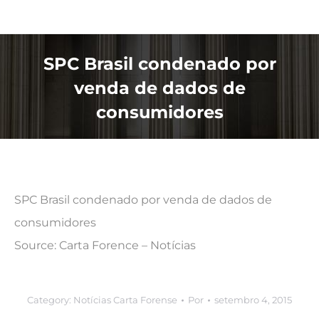
SPC Brasil condenado por
venda de dados de
consumidores
SPC Brasil condenado por venda de dados de
consumidores
Source: Carta Forence – Notícias
Category:
Notícias Carta Forense
Por
setembro 4, 2015