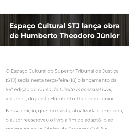
Espaço Cultural STJ lança obra
de Humberto Theodoro Júnior
O Espaço Cultural do Superior Tribunal de Justiça
(STJ) sedia nesta terça-feira (18) o lançamento da
56ª edição do
Curso de Direito Processual Civil
,
volume I, do jurista Humberto Theodoro Júnior.
Nessa edição, que foi revista, atualizada e ampliada,
o autor reescreveu o livro a fim de adaptá-lo ao