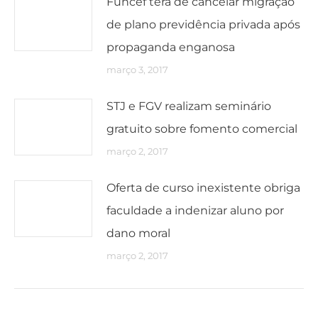
Funcef terá de cancelar migração
de plano previdência privada após
propaganda enganosa
março 3, 2017
STJ e FGV realizam seminário
gratuito sobre fomento comercial
março 2, 2017
Oferta de curso inexistente obriga
faculdade a indenizar aluno por
dano moral
março 2, 2017