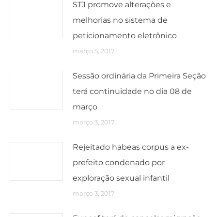
STJ promove alterações e
melhorias no sistema de
peticionamento eletrônico
março 5, 2017
Sessão ordinária da Primeira Seção
terá continuidade no dia 08 de
março
março 3, 2017
Rejeitado habeas corpus a ex-
prefeito condenado por
exploração sexual infantil
março 3, 2017