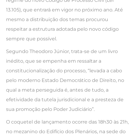
regime do novo Código de Processo Civil (Lei
13.105), que entrará em vigor no próximo ano. Até
mesmo a distribuição dos temas procurou
respeitar a estrutura adotada pelo novo código
sempre que possível.
Segundo Theodoro Júnior, trata-se de um livro
inédito, que se empenha em ressaltar a
constitucionalização do processo, “levada a cabo
pelo moderno Estado Democrático de Direito, no
qual a meta perseguida é, antes de tudo, a
efetividade da tutela jurisdicional e a presteza de
sua promoção pelo Poder Judiciário”.
O coquetel de lançamento ocorre das 18h30 às 21h,
no mezanino do Edifício dos Plenários, na sede do