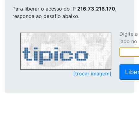
Para liberar o acesso
do IP
216.73.216.170
,
responda ao desafio abaixo.
Digite 
lado no
[trocar imagem]